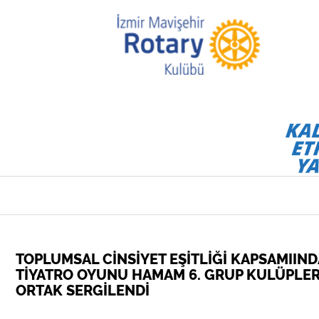
TOPLUMSAL CİNSİYET EŞİTLİĞİ KAPSAMIIND
TİYATRO OYUNU HAMAM 6. GRUP KULÜPLERİ
ORTAK SERGİLENDİ