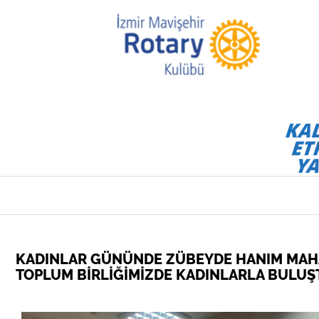
KADINLAR GÜNÜNDE ZÜBEYDE HANIM MAH
TOPLUM BİRLİĞİMİZDE KADINLARLA BULUŞT