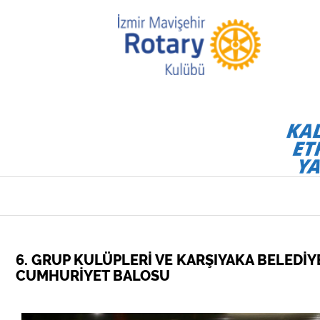
6. GRUP KULÜPLERİ VE KARŞIYAKA BELEDİYE
CUMHURİYET BALOSU